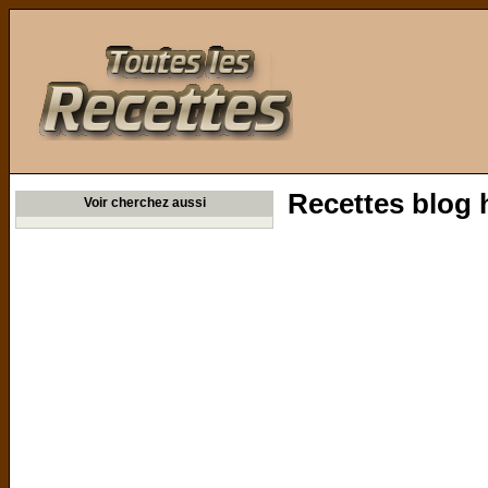
Toutes les Recettes
Recettes blog 
Voir cherchez aussi