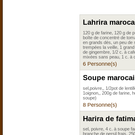
Lahrira maroca
120 g de farine, 120 g de p
boîte de concentré de to
en grands dés, un peu de s
trempées la veille, 1 grand
de gingembre, 1/2 c. à caf
mixées sans peau, 1 c. à c
6 Personne(s)
Soupe marocain
sel,poivre,, 1/2pot de lenti
1oignon,, 200g de farine, h
soupe)
8 Personne(s)
Harira de fatim
sel, poivre, 4 c. à soupe f
branche de persil frais, 25