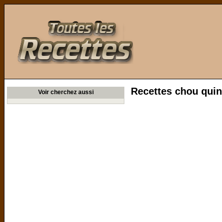
Toutes les Recettes
Recettes chou qui
Voir cherchez aussi