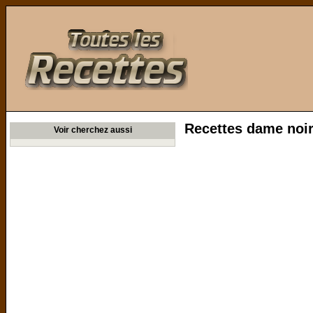
Toutes les Recettes
Recettes dame noi
Voir cherchez aussi