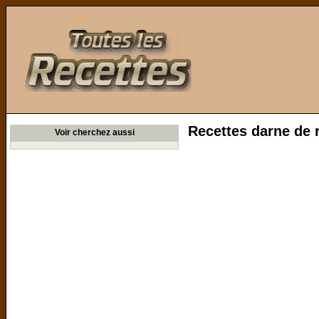
Toutes les Recettes
Recettes darne de 
Voir cherchez aussi