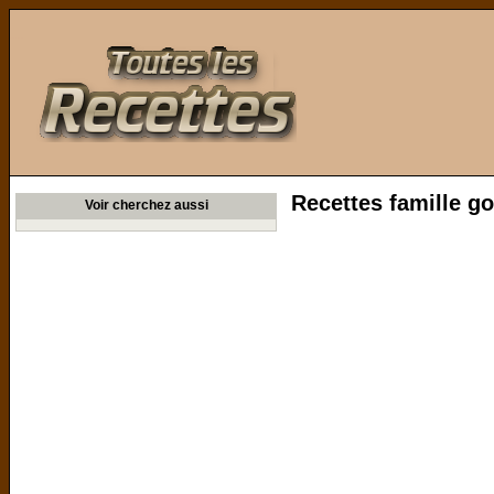
Toutes les Recettes
Recettes famille go
Voir cherchez aussi