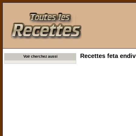
Toutes les Recettes
Recettes feta endi
Voir cherchez aussi