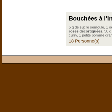
Bouchées à l'i
5 g de sucre semoule, 1 oe
roses décortiquées
, 50 g
curry, 1 petite pomme grann
18 Personne(s)