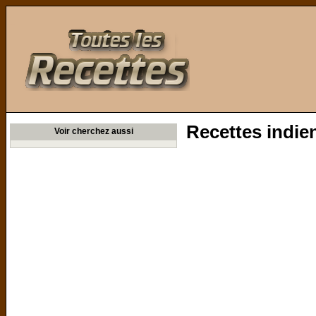
Toutes les Recettes
Recettes indie
Voir cherchez aussi