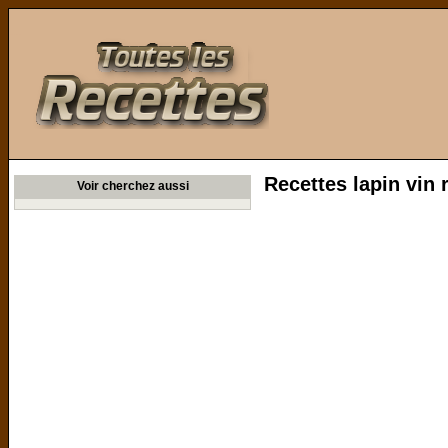
Toutes les Recettes
Recettes lapin vin
Voir cherchez aussi