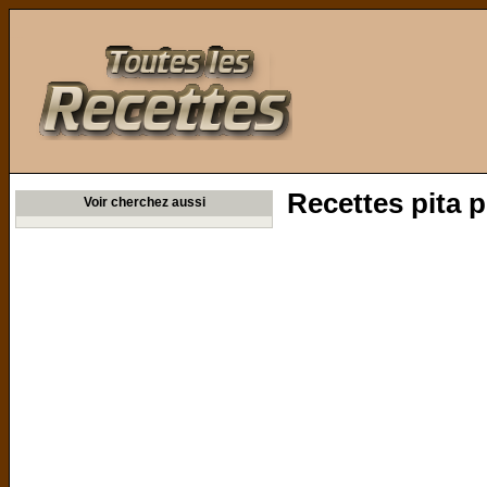
Toutes les Recettes
Recettes pita
Voir cherchez aussi