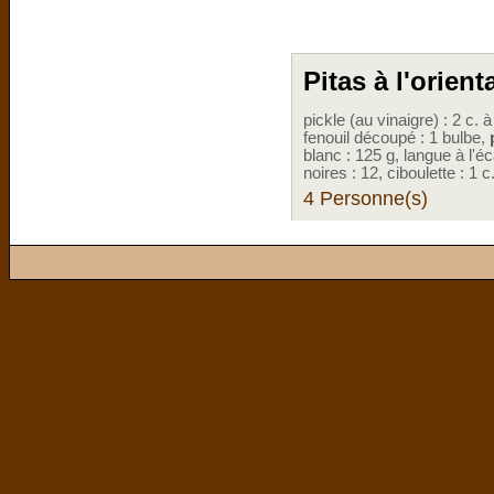
Pitas à l'orient
pickle (au vinaigre) : 2 c. 
fenouil découpé : 1 bulbe,
blanc : 125 g, langue à l'éca
noires : 12, ciboulette : 1 
4 Personne(s)