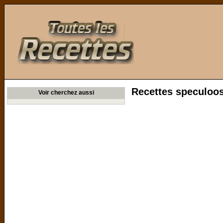
Toutes les Recettes
Recettes speculoos
Voir cherchez aussi