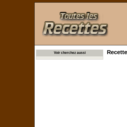
Toutes les Recettes
Recette
Voir cherchez aussi