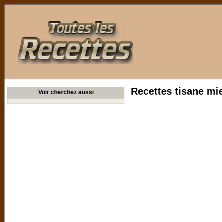
Toutes les Recettes
Recettes tisane mi
Voir cherchez aussi