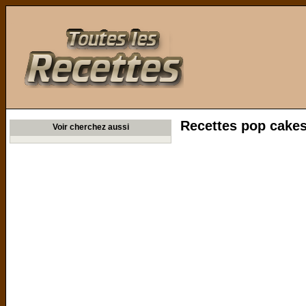
Toutes les Recettes
Recettes pop cake
Voir cherchez aussi