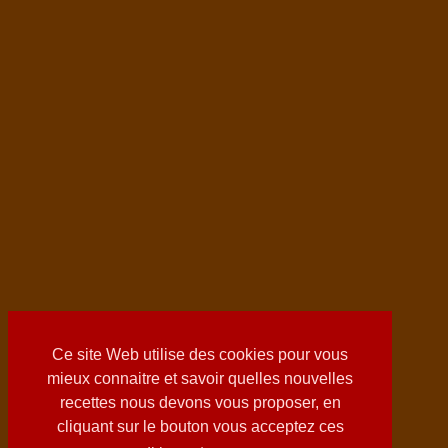
Ce site Web utilise des cookies pour vous
mieux connaitre et savoir quelles nouvelles
recettes nous devons vous proposer, en
cliquant sur le bouton vous acceptez ces