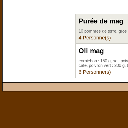
Purée de mag
10 pommes de terre, gros s
4 Personne(s)
Oli mag
cornichon : 150 g, sel, poiv
café, poivron vert : 200 g, 
6 Personne(s)