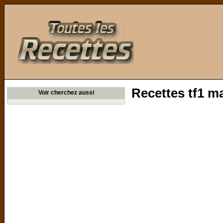
Toutes les Recettes
Recettes tf1 m
Voir cherchez aussi