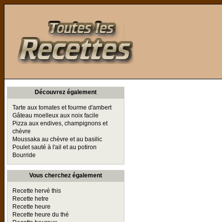
Toutes les Recettes
Découvrez également
Tarte aux tomates et fourme d'ambert
Gâteau moelleux aux noix facile
Pizza aux endives, champignons et
chèvre
Moussaka au chèvre et au basilic
Poulet sauté à l'ail et au potiron
Bourride
Vous cherchez également
Recette hervé this
Recette hetre
Recette heure
Recette heure du thé