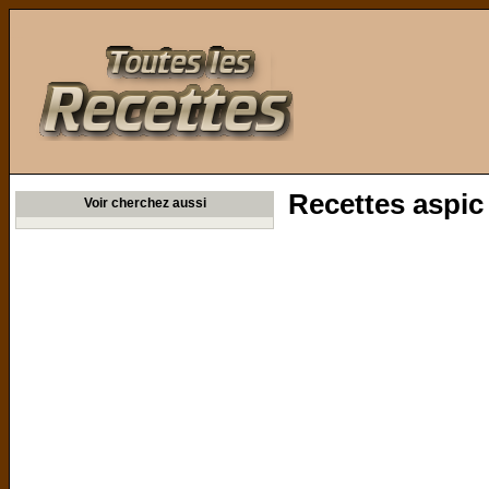
Toutes les Recettes
Recettes aspic
Voir cherchez aussi