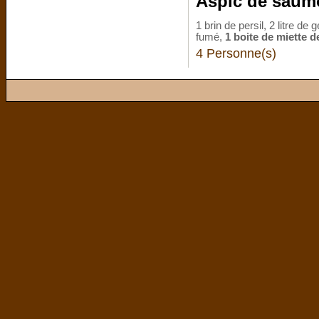
Aspic de saumo
1 brin de persil, 2 litre 
fumé,
1 boite de miette d
4 Personne(s)