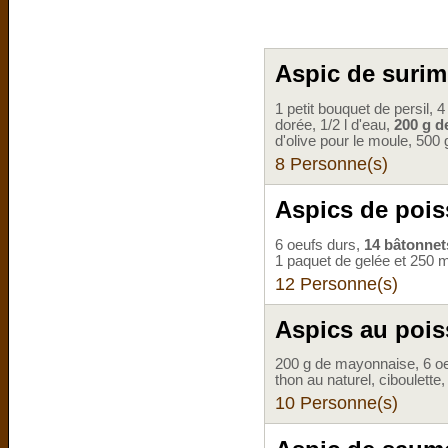
Aspic de surim
1 petit bouquet de persil,
dorée, 1/2 l d'eau,
200 g d
d'olive pour le moule, 500 g
8 Personne(s)
Aspics de poi
6 oeufs durs,
14 bâtonnet
1 paquet de gelée et 250 ml 
12 Personne(s)
Aspics au poi
200 g de mayonnaise, 6 oeuf
thon au naturel, ciboulette
10 Personne(s)