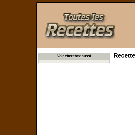
Toutes les Recettes
Recette
Voir cherchez aussi