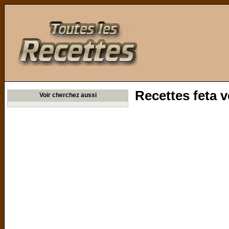
Toutes les Recettes
Recettes feta v
Voir cherchez aussi