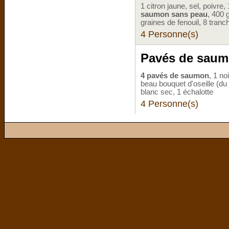
1 citron jaune, sel, poivre, 
saumon sans peau
, 400 g
graines de fenouil, 8 tran
4 Personne(s)
Pavés de saumo
4 pavés de saumon
, 1 no
beau bouquet d'oseille (du j
blanc sec, 1 échalotte
4 Personne(s)