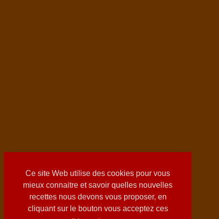
Ce site Web utilise des cookies pour vous
mieux connaitre et savoir quelles nouvelles
recettes nous devons vous proposer, en
cliquant sur le bouton vous acceptez ces