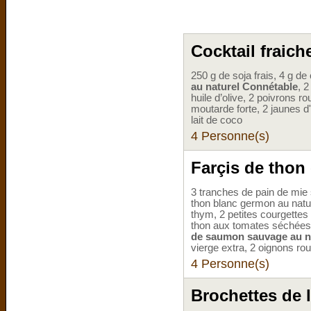
Cocktail fraiche
250 g de soja frais, 4 g de
au naturel Connétable
, 
huile d’olive, 2 poivrons r
moutarde forte, 2 jaunes d'
lait de coco
4 Personne(s)
Farçis de thon
3 tranches de pain de mie s
thon blanc germon au natu
thym, 2 petites courgettes 
thon aux tomates séchées 
de saumon sauvage au n
vierge extra, 2 oignons rou
4 Personne(s)
Brochettes de 