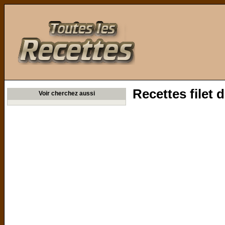
Toutes les Recettes
Recettes filet
Voir cherchez aussi