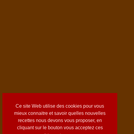
Ce site Web utilise des cookies pour vous
mieux connaitre et savoir quelles nouvelles
recettes nous devons vous proposer, en
cliquant sur le bouton vous acceptez ces