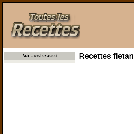
Toutes les Recettes
Recettes fletan
Voir cherchez aussi