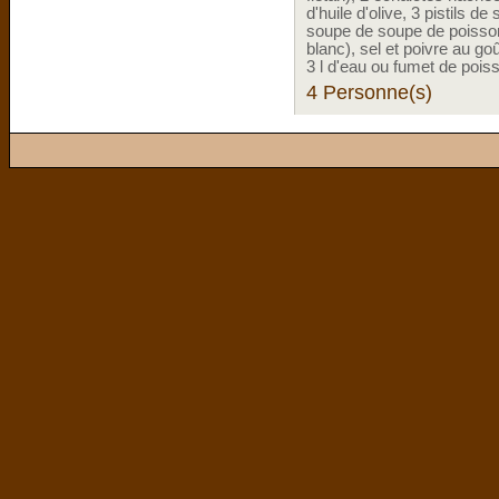
d'huile d'olive, 3 pistils d
soupe de soupe de poisson, 
blanc), sel et poivre au go
3 l d'eau ou fumet de pois
4 Personne(s)