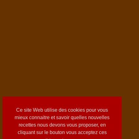
Ce site Web utilise des cookies pour vous
mieux connaitre et savoir quelles nouvelles
recettes nous devons vous proposer, en
cliquant sur le bouton vous acceptez ces