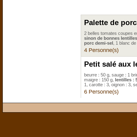
Palette de porc
2 belles tomates coupes e
sinon de bonnes lentille
porc demi-sel
, 1 blanc d
4 Personne(s)
Petit salé aux l
beurre : 50 g, sauge : 1 br
maigre : 150 g,
lentilles :
1, carotte : 3, oignon : 3, s
6 Personne(s)