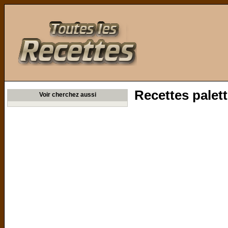
Toutes les Recettes
Recettes palett
Voir cherchez aussi