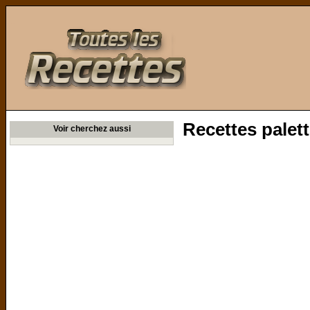
Toutes les Recettes
Recettes palet
Voir cherchez aussi