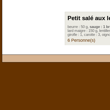
Petit salé aux l
beurre : 50 g,
sauge : 1 br
lard maigre : 150 g, lentille
girofle : 1, carotte : 3, oign
6 Personne(s)