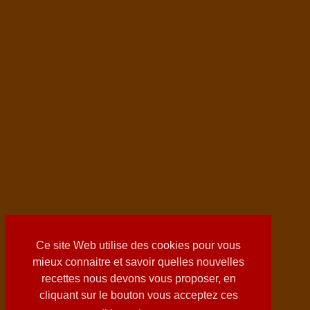
Ce site Web utilise des cookies pour vous
mieux connaitre et savoir quelles nouvelles
recettes nous devons vous proposer, en
cliquant sur le bouton vous acceptez ces