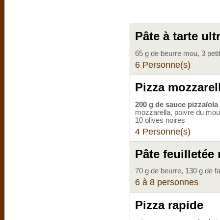
Pâte à tarte ult
65 g de beurre mou, 3 peti
6 Personne(s)
Pizza mozzarel
200 g de sauce pizzaïola 
mozzarella, poivre du mou
10 olives noires
4 Personne(s)
Pâte feuilletée
70 g de beurre, 130 g de fa
6 à 8 personnes
Pizza rapide