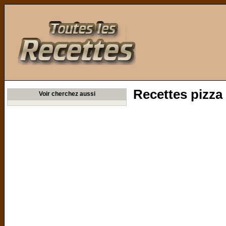
Toutes les Recettes
Recettes pizza
Voir cherchez aussi