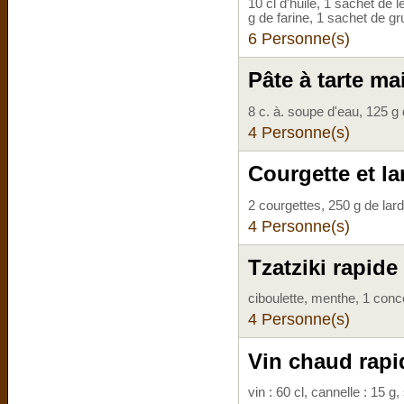
10 cl d'huile, 1 sachet de
g de farine, 1 sachet de gr
6 Personne(s)
Pâte à tarte ma
8 c. à. soupe d'eau, 125 g 
4 Personne(s)
Courgette et la
2 courgettes, 250 g de la
4 Personne(s)
Tzatziki rapide
ciboulette, menthe, 1 conco
4 Personne(s)
Vin chaud rapi
vin : 60 cl, cannelle : 15 g,