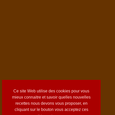
Ce site Web utilise des cookies pour vous
mieux connaitre et savoir quelles nouvelles
recettes nous devons vous proposer, en
cliquant sur le bouton vous acceptez ces