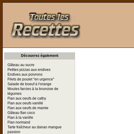
Toutes les Recettes
Découvrez également
Gâteau au sucre
Petites pizzas aux endives
Endives aux poivrons
Filets de poulet "en urgence"
Salade de boeuf à l'orange
Moules farcies à la brunoise de
légumes
Flan aux oeufs de cathy
Flan aux oeufs vanillé
Flan aux oeufs de mamie
Gâteau flan coco
Flan à la vanille
Flan normand
Tarte fraîcheur au danao mangue
passion