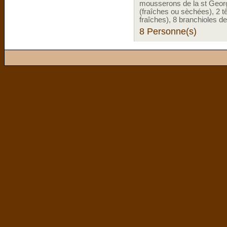
mousserons de la st Georges
(fraîches ou sèchées), 2 tê
fraîches), 8 branchioles de 
8 Personne(s)