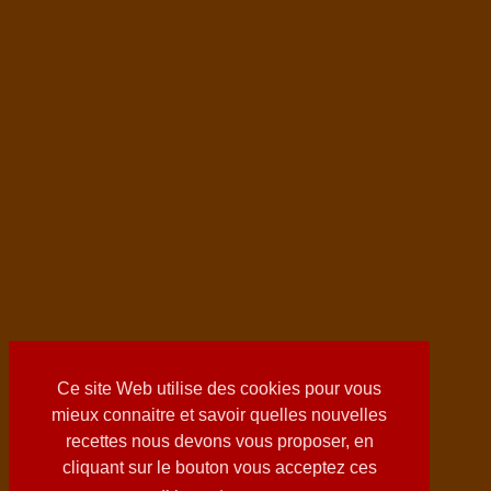
Ce site Web utilise des cookies pour vous
mieux connaitre et savoir quelles nouvelles
recettes nous devons vous proposer, en
cliquant sur le bouton vous acceptez ces