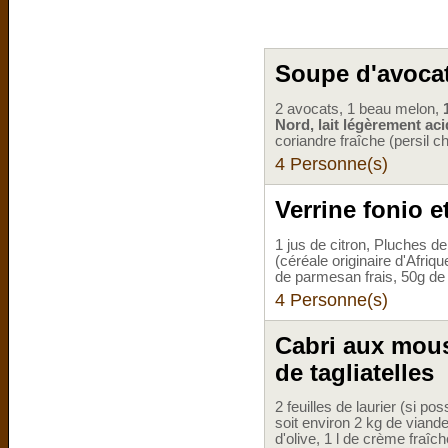
Soupe d'avocat
2 avocats, 1 beau melon,
Nord, lait légèrement aci
coriandre fraîche (persil c
4 Personne(s)
Verrine fonio 
1 jus de citron, Pluches de
(céréale originaire d'Afri
de parmesan frais, 50g d
4 Personne(s)
Cabri aux mous
de tagliatelles
2 feuilles de laurier (si po
soit environ 2 kg de viande,
d'olive, 1 l de crème fraîc