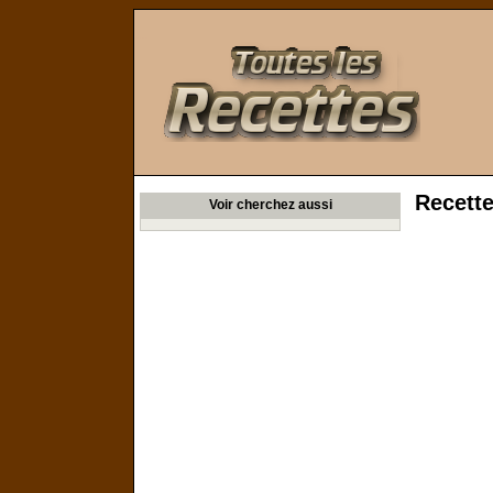
Toutes les Recettes
Recette
Voir cherchez aussi