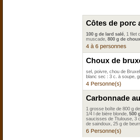
Côtes de porc 
100 g de lard salé
, 1 file
muscade,
800 g de choux
4 à 6 personnes
Choux de bruxe
sel, poivre, chou de Bruxell
blanc sec : 3 c. à soupe, g
4 Personne(s)
Carbonnade au
1 grosse boîte de 800 g de 
1/4 l de bière blonde,
500 
saucisses de Ttulouse, 3 o
de saindoux, 25 g de beurre
6 Personne(s)