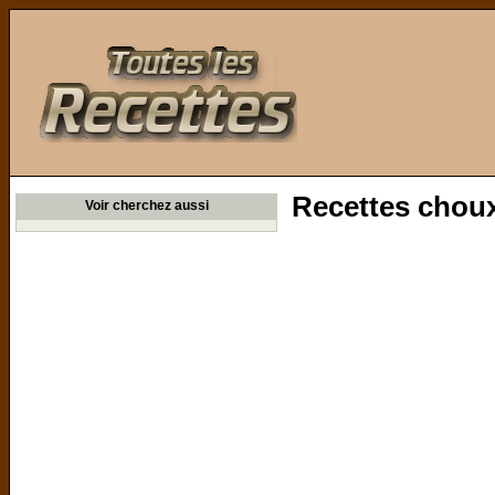
Toutes les Recettes
Recettes choux
Voir cherchez aussi