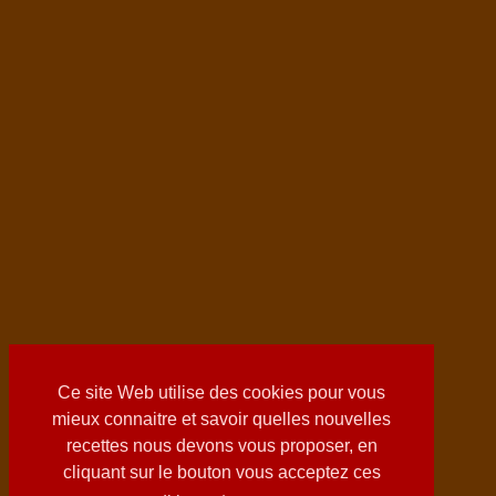
Ce site Web utilise des cookies pour vous
mieux connaitre et savoir quelles nouvelles
recettes nous devons vous proposer, en
cliquant sur le bouton vous acceptez ces