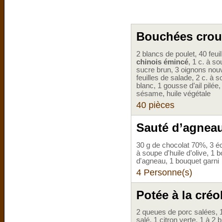
Bouchées crous
2 blancs de poulet, 40 feu
chinois émincé
, 1 c. à s
sucre brun, 3 oignons nou
feuilles de salade, 2 c. à 
blanc, 1 gousse d’ail pilée,
sésame, huile végétale
40 pièces
Sauté d’agnea
30 g de chocolat 70%, 3 éc
à soupe d'huile d’olive, 1 b
d'agneau, 1 bouquet garni
4 Personne(s)
Potée à la créo
2 queues de porc salées, 1
salé, 1 citron verte, 1 à 2