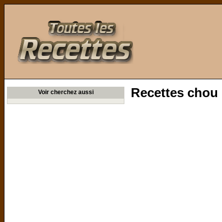
Toutes les Recettes
Recettes chou 
Voir cherchez aussi