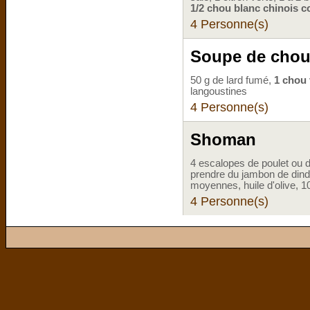
1/2 chou blanc chinois c
4 Personne(s)
Soupe de chou 
50 g de lard fumé,
1 chou 
langoustines
4 Personne(s)
Shoman
4 escalopes de poulet ou d
prendre du jambon de dind
moyennes, huile d'olive, 1
4 Personne(s)