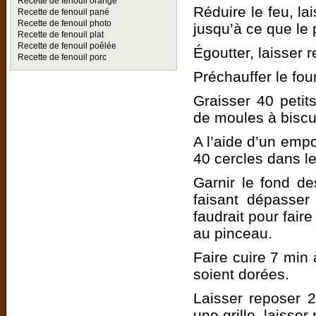
Recette de fenouil orange
Réduire le feu, la
Recette de fenouil pané
Recette de fenouil photo
jusqu’à ce que le p
Recette de fenouil plat
Recette de fenouil poêlée
Égoutter, laisser 
Recette de fenouil porc
Préchauffer le fo
Graisser 40 petit
de moules à biscui
A l’aide d’un emp
40 cercles dans le
Garnir le fond d
faisant dépasser
faudrait pour fair
au pinceau.
Faire cuire 7 min
soient dorées.
Laisser reposer 
une grille, laisser r