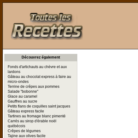
Toutes les Recettes
Découvrez également
Fonds d'artichauts au chèvre et aux
lardons
Gâteau au chocolat express à faire au
micro-ondes
Terrine de crêpes aux pommes
Salade "bobonne"
Glace au caramel
Gauffres au sucre
Petits flans de coquilles saint jacques
Gâteau express facile
Tartines au fromage blanc pimenté
Carrés au sirop d'érable noël
québécois
Crêpes de légumes
Tajine aux olives facile