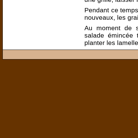
Pendant ce temps,
nouveaux, les gra
Au moment de se
salade émincée t
planter les lamell