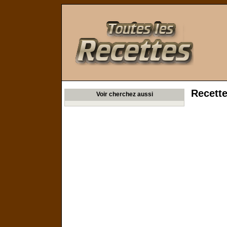
Toutes les Recettes
Recette
Voir cherchez aussi