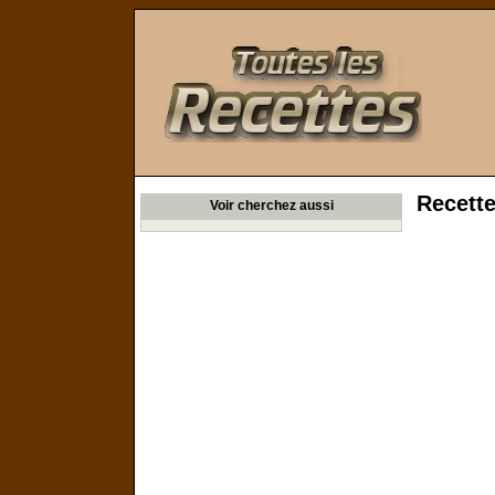
Toutes les Recettes
Recette
Voir cherchez aussi