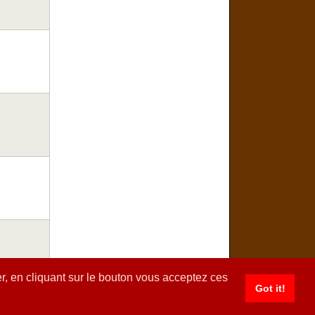
r, en cliquant sur le bouton vous acceptez ces
Got it!
© www.toutes-les-recettes.fr