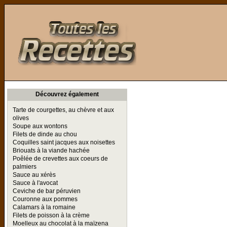
Toutes les Recettes
Découvrez également
Tarte de courgettes, au chèvre et aux
olives
Soupe aux wontons
Filets de dinde au chou
Coquilles saint jacques aux noisettes
Briouats à la viande hachée
Poêlée de crevettes aux coeurs de
palmiers
Sauce au xérès
Sauce à l'avocat
Ceviche de bar péruvien
Couronne aux pommes
Calamars à la romaine
Filets de poisson à la crème
Moelleux au chocolat à la maïzena