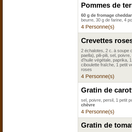
Pommes de terr
60 g de fromage cheddar
beurre, 30 g de farine, 4
4 Personne(s)
Crevettes rose
2 échalotes, 2 c. à soupe 
paella), pili-pili, sel, poivre,
d'huile végétale, paprika, 1
ciboulette fraîche, 1 petit
roses
4 Personne(s)
Gratin de caro
sel, poivre, persil, 1 petit
chèvre
4 Personne(s)
Gratin de toma