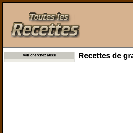
Toutes les Recettes
Recettes de gr
Voir cherchez aussi