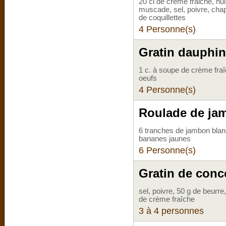
20 cl de crème fraiche, hu
muscade, sel, poivre, cha
de coquillettes
4 Personne(s)
Gratin dauphin
1 c. à soupe de crème fraî
oeufs
4 Personne(s)
Roulade de ja
6 tranches de jambon blan
bananes jaunes
6 Personne(s)
Gratin de con
sel, poivre, 50 g de beurre
de crème fraîche
3 à 4 personnes