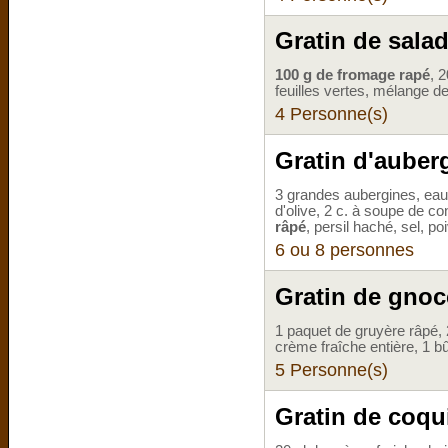
Gratin de sala
100 g de fromage rapé
, 
feuilles vertes, mélange de
4 Personne(s)
Gratin d'auber
3 grandes aubergines, eau,
d'olive, 2 c. à soupe de c
râpé
, persil haché, sel, po
6 ou 8 personnes
Gratin de gnoc
1 paquet de gruyère râpé, 
crème fraîche entière, 1 
5 Personne(s)
Gratin de coqu