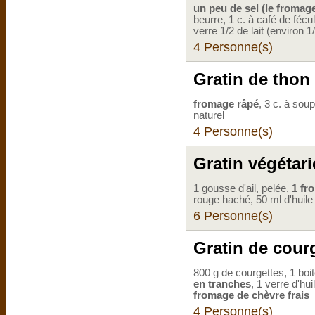
un peu de sel (le fromage
beurre, 1 c. à café de fécu
verre 1/2 de lait (environ 1/
4 Personne(s)
Gratin de thon
fromage râpé
, 3 c. à soup
naturel
4 Personne(s)
Gratin végétar
1 gousse d'ail, pelée,
1 fr
rouge haché, 50 ml d'huile 
6 Personne(s)
Gratin de cour
800 g de courgettes, 1 bo
en tranches
, 1 verre d'hui
fromage de chèvre frais
4 Personne(s)