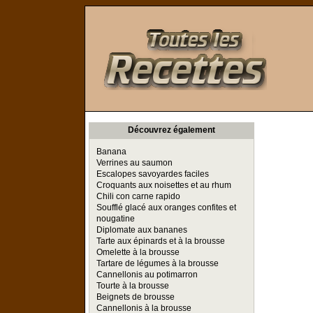
Toutes les Recettes
Découvrez également
Banana
Verrines au saumon
Escalopes savoyardes faciles
Croquants aux noisettes et au rhum
Chili con carne rapido
Soufflé glacé aux oranges confites et
nougatine
Diplomate aux bananes
Tarte aux épinards et à la brousse
Omelette à la brousse
Tartare de légumes à la brousse
Cannellonis au potimarron
Tourte à la brousse
Beignets de brousse
Cannellonis à la brousse