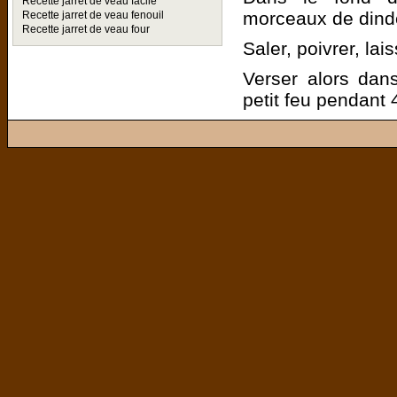
Recette jarret de veau facile
morceaux de dinde
Recette jarret de veau fenouil
Recette jarret de veau four
Saler, poivrer, la
Verser alors dans
petit feu pendant 