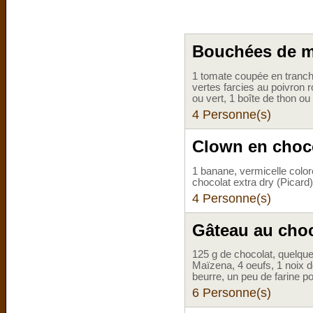
Bouchées de mo
1 tomate coupée en tranche
vertes farcies au poivron 
ou vert, 1 boîte de thon ou 
4 Personne(s)
Clown en choc
1 banane, vermicelle coloré
chocolat extra dry (Picard)
4 Personne(s)
Gâteau au choc
125 g de chocolat, quelque
Maïzena, 4 oeufs, 1 noix d
beurre, un peu de farine p
6 Personne(s)