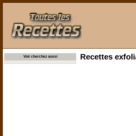
Toutes les Recettes
Recettes exfoli
Voir cherchez aussi