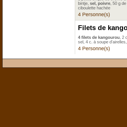
bintje,
sel, poivre
, 50 g de
ciboulette hachée
4 Personne(s)
Filets de kang
4 filets de kangourou
, 2 
sel, 4 c. à soupe d'airelles
4 Personne(s)