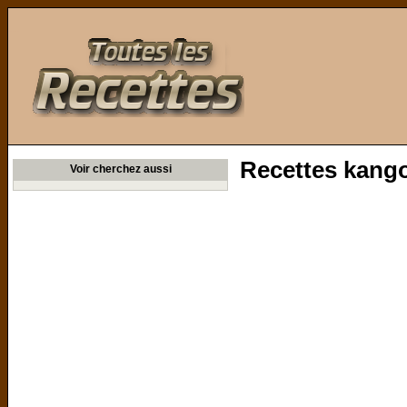
Toutes les Recettes
Recettes kang
Voir cherchez aussi