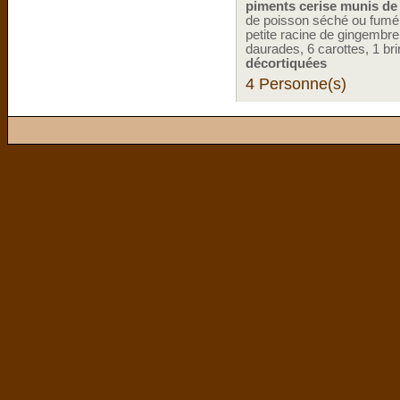
piments cerise munis de
de poisson séché ou fumé,
petite racine de gingembre,
daurades, 6 carottes, 1 b
décortiquées
4 Personne(s)