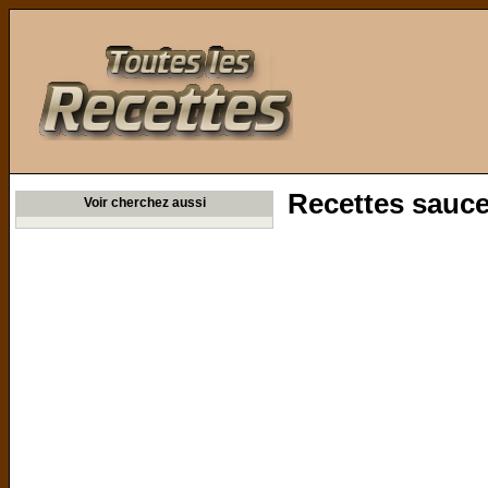
Toutes les Recettes
Recettes sauce
Voir cherchez aussi