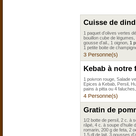
Cuisse de dind
1 paquet d'olives vertes dé
bouillon cube de légumes,
gousse d'ail., 1 oignon,
1 
1 petite boite de champign
3 Personne(s)
Kebab à notre 
1 poivron rouge, Salade ve
Epices à Kebab, Persil, Hui
pains à pitta ou 4 faluches
4 Personne(s)
Gratin de pomme
1/2 botte de persil, 2 c. à
râpé, 4 c. à soupe d'huile 
romarin, 200 g de feta, 2 
1,5 dl de lait, 3 gousses d