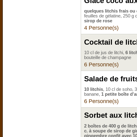
Glace coco aux 
quelques litchis frais ou
feuilles de gélatine, 250 g
sirop de rose
4 Personne(s)
Cocktail de litc
10 cl de jus de litchi,
6 litc
bouteille de champagne
6 Personne(s)
Salade de frui
10 litchis
, 10 cl de soho, 
banane,
1 petite boîte d'
6 Personne(s)
Sorbet aux lit
2 boîtes de 400 g de litch
c. à soupe de sirop de gi
gingembre confit avec 10 