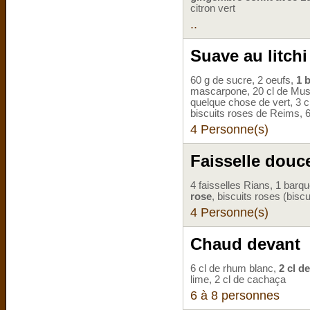
citron vert
..
Suave au litchi
60 g de sucre, 2 oeufs,
1 b
mascarpone, 20 cl de Musc
quelque chose de vert, 3 c
biscuits roses de Reims, 
4 Personne(s)
Faisselle douce
4 faisselles Rians, 1 barq
rose
, biscuits roses (bis
4 Personne(s)
Chaud devant
6 cl de rhum blanc,
2 cl d
lime, 2 cl de cachaça
6 à 8 personnes