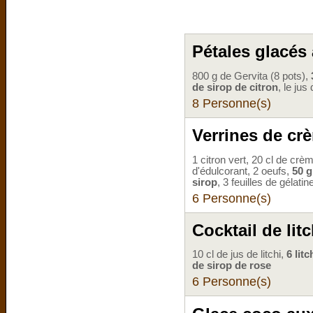
Pétales glacés
800 g de Gervita (8 pots),
de sirop de citron
, le jus
8 Personne(s)
Verrines de crè
1 citron vert, 20 cl de cr
d'édulcorant, 2 oeufs,
50 g
sirop
, 3 feuilles de gélatin
6 Personne(s)
Cocktail de litc
10 cl de jus de litchi,
6 litc
de sirop de rose
6 Personne(s)