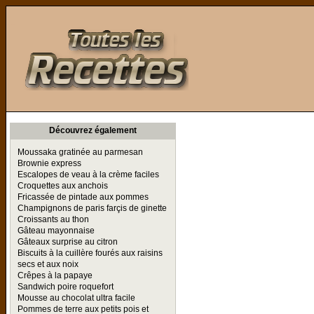
Toutes les Recettes
Découvrez également
Moussaka gratinée au parmesan
Brownie express
Escalopes de veau à la crème faciles
Croquettes aux anchois
Fricassée de pintade aux pommes
Champignons de paris farçis de ginette
Croissants au thon
Gâteau mayonnaise
Gâteaux surprise au citron
Biscuits à la cuillère fourés aux raisins
secs et aux noix
Crêpes à la papaye
Sandwich poire roquefort
Mousse au chocolat ultra facile
Pommes de terre aux petits pois et