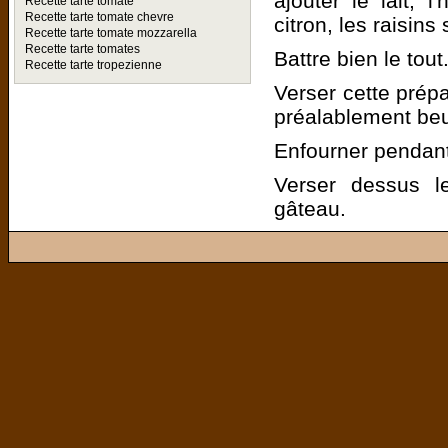
ajouter le lait, l
Recette tarte tomate
Recette tarte tomate chevre
citron, les raisins
Recette tarte tomate mozzarella
Recette tarte tomates
Battre bien le tout
Recette tarte tropezienne
Verser cette prép
préalablement beu
Enfourner pendant
Verser dessus l
gâteau.