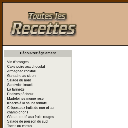
Toutes les Recettes
Découvrez également
Vin d'oranges
Cake poire aux chocolat
Armagnac cocktail
Ganache au citron
Salade du nord
Sandwich knacki
La farinette
Endives pécheur
Madeleines mémé rose
Knacks à la sauce tomate
Crêpes aux fruits de mer et au
champignons
Gâteau roulé aux fruits rouges
Salade de poisson du sud
Tacos au cactus