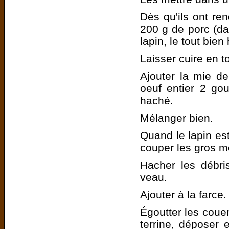
Dès qu'ils ont re
200 g de porc (dan
lapin, le tout bien
Laisser cuire en 
Ajouter la mie de
oeuf entier 2 gou
haché.
Mélanger bien.
Quand le lapin est 
couper les gros m
Hacher les débri
veau.
Ajouter à la farce.
Égoutter les couen
terrine, déposer