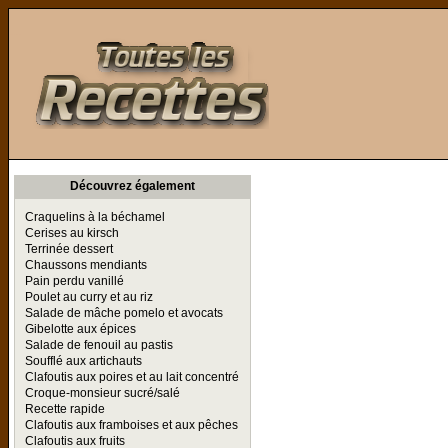
Toutes les Recettes
Découvrez également
Craquelins à la béchamel
Cerises au kirsch
Terrinée dessert
Chaussons mendiants
Pain perdu vanillé
Poulet au curry et au riz
Salade de mâche pomelo et avocats
Gibelotte aux épices
Salade de fenouil au pastis
Soufflé aux artichauts
Clafoutis aux poires et au lait concentré
Croque-monsieur sucré/salé
Recette rapide
Clafoutis aux framboises et aux pêches
Clafoutis aux fruits