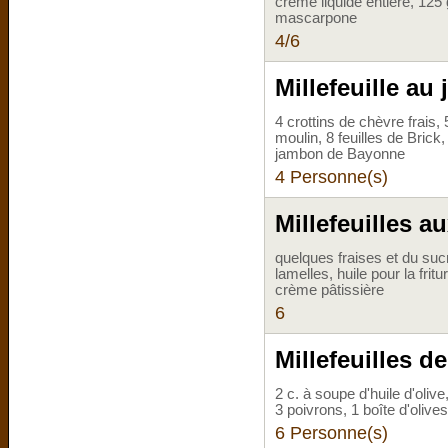
crème liquide entière, 125
mascarpone
4/6
Millefeuille a
4 crottins de chèvre frais, 
moulin, 8 feuilles de Brick,
jambon de Bayonne
4 Personne(s)
Millefeuilles au
quelques fraises et du suc
lamelles, huile pour la fritu
crème pâtissière
6
Millefeuilles d
2 c. à soupe d'huile d'oliv
3 poivrons, 1 boîte d'olive
6 Personne(s)