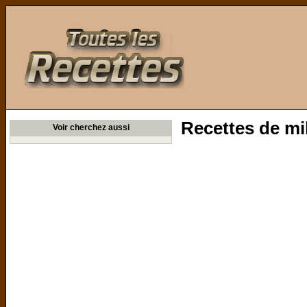
Toutes les Recettes
Recettes de mil
Voir cherchez aussi