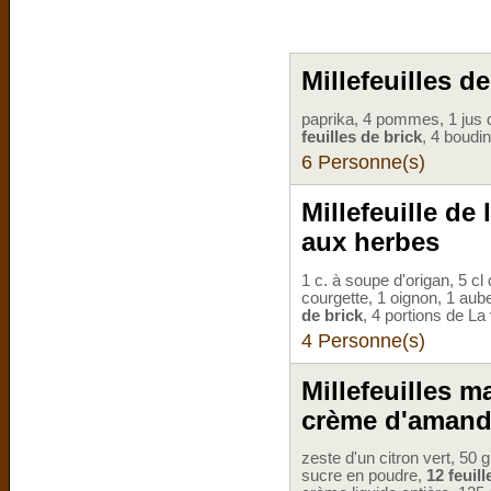
Millefeuilles 
paprika, 4 pommes, 1 jus d
feuilles de brick
, 4 boudi
6 Personne(s)
Millefeuille de
aux herbes
1 c. à soupe d'origan, 5 cl 
courgette, 1 oignon, 1 aube
de brick
, 4 portions de La 
4 Personne(s)
Millefeuilles 
crème d'aman
zeste d'un citron vert, 50
sucre en poudre,
12 feuill