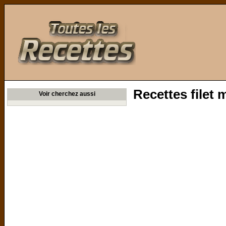
Toutes les Recettes
Recettes filet
Voir cherchez aussi