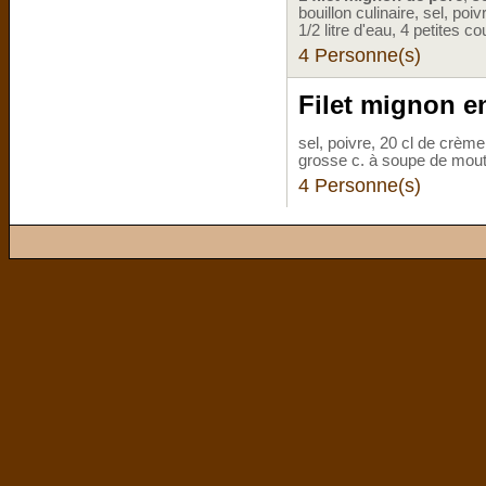
bouillon culinaire, sel, po
1/2 litre d'eau, 4 petites c
4 Personne(s)
Filet mignon e
sel, poivre, 20 cl de crème
grosse c. à soupe de mou
4 Personne(s)