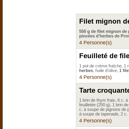
Filet mignon d
550 g de filet mignon de
pincées d’herbes de Pro
4 Personne(s)
Feuilleté de fi
1 pot de crème fraîche, 1 r
herbes
, huile d'olive,
1 fil
4 Personne(s)
Tarte croquante
1 brin de thym frais, 6 c. 
feuilletée (250 g), 1 brin d
c. à soupe de pignons de 
à soupe de tapenade, 2 c. 
4 Personne(s)