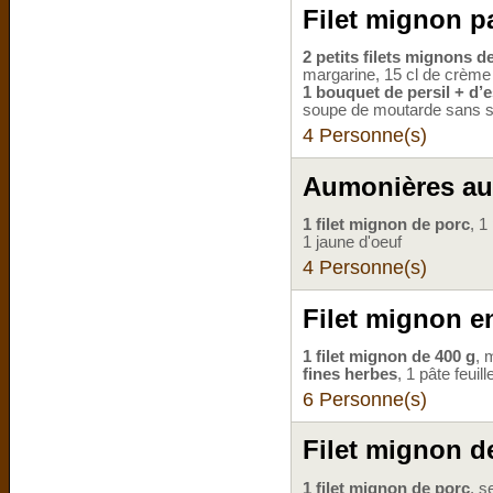
Filet mignon p
2 petits filets mignons d
margarine, 15 cl de crèm
1 bouquet de persil + d’
soupe de moutarde sans s
4 Personne(s)
Aumonières au 
1 filet mignon de porc
, 1
1 jaune d'oeuf
4 Personne(s)
Filet mignon e
1 filet mignon de 400 g
, 
fines herbes
, 1 pâte feuil
6 Personne(s)
Filet mignon d
1 filet mignon de porc
, s