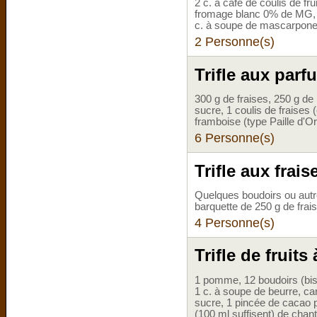
2 c. à café de coulis de fr
fromage blanc 0% de MG, 3 
c. à soupe de mascarpon
2 Personne(s)
Trifle aux parf
300 g de fraises, 250 g d
sucre, 1 coulis de fraises 
framboise (type Paille d'Or
6 Personne(s)
Trifle aux frais
Quelques boudoirs ou autres
barquette de 250 g de frai
4 Personne(s)
Trifle de fruits
1 pomme, 12 boudoirs (biscu
1 c. à soupe de beurre, c
sucre, 1 pincée de cacao p
(100 ml suffisent) de chanti