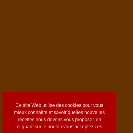
Ce site Web utilise des cookies pour vous
mieux connaitre et savoir quelles nouvelles
recettes nous devons vous proposer, en
cliquant sur le bouton vous acceptez ces