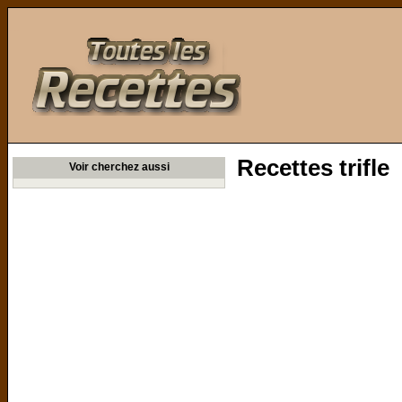
Toutes les Recettes
Recettes trifle
Voir cherchez aussi