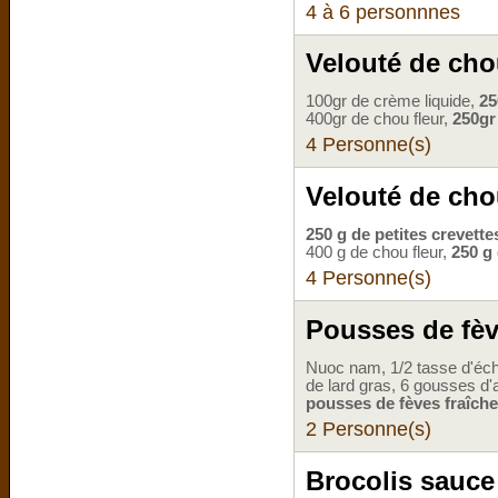
4 à 6 personnnes
Velouté de chou
100gr de crème liquide,
25
400gr de chou fleur,
250gr
4 Personne(s)
Velouté de chou
250 g de petites crevette
400 g de chou fleur,
250 g 
4 Personne(s)
Pousses de fève
Nuoc nam, 1/2 tasse d'éch
de lard gras, 6 gousses d'a
pousses de fèves fraîche
2 Personne(s)
Brocolis sauce