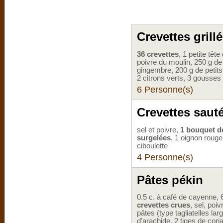
Crevettes grill
36 crevettes
, 1 petite tête
poivre du moulin, 250 g d
gingembre, 200 g de petit
2 citrons verts, 3 gousses 
6 Personne(s)
Crevettes saut
sel et poivre,
1 bouquet d
surgelées
, 1 oignon rouge,
ciboulette
4 Personne(s)
Pâtes pékin
0.5 c. à café de cayenne, 
crevettes crues
, sel, poi
pâtes (type tagliatelles la
d'arachide, 2 tiges de cori