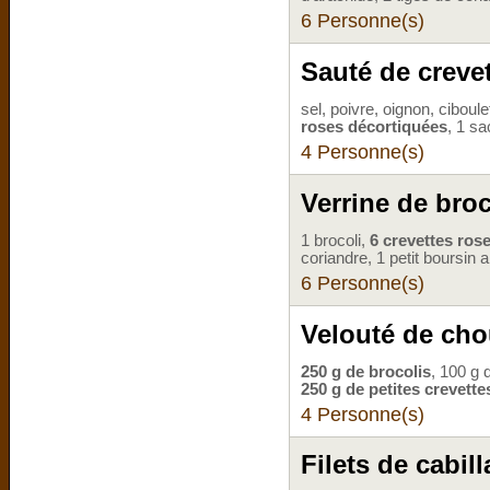
6 Personne(s)
Sauté de creve
sel, poivre, oignon, ciboule
roses décortiquées
, 1 sa
4 Personne(s)
Verrine de broc
1 brocoli,
6 crevettes ros
coriandre, 1 petit boursin a
6 Personne(s)
Velouté de chou
250 g de brocolis
, 100 g 
250 g de petites crevette
4 Personne(s)
Filets de cabil