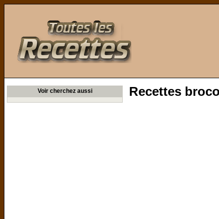
Toutes les Recettes
Recettes broco
Voir cherchez aussi