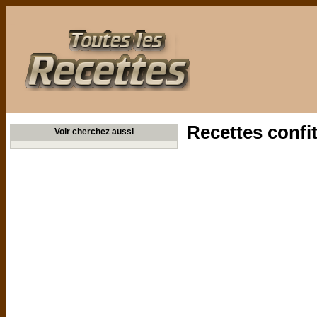
Toutes les Recettes
Recettes confit
Voir cherchez aussi