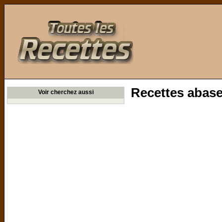
Toutes les Recettes
Recettes abas
Voir cherchez aussi