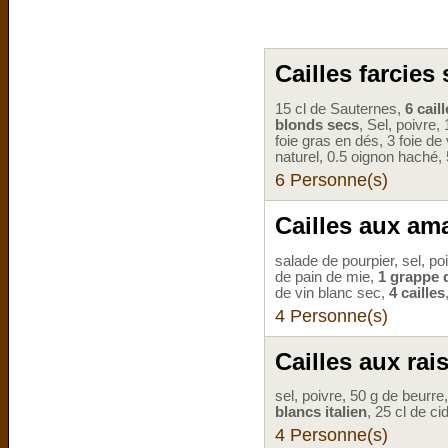
Cailles farcies
15 cl de Sauternes,
6 cail
blonds secs
, Sel, poivre,
foie gras en dés, 3 foie de
naturel, 0.5 oignon haché, 
6 Personne(s)
Cailles aux am
salade de pourpier, sel, poi
de pain de mie,
1 grappe d
de vin blanc sec,
4 cailles
4 Personne(s)
Cailles aux rai
sel, poivre, 50 g de beurre
blancs italien
, 25 cl de 
4 Personne(s)