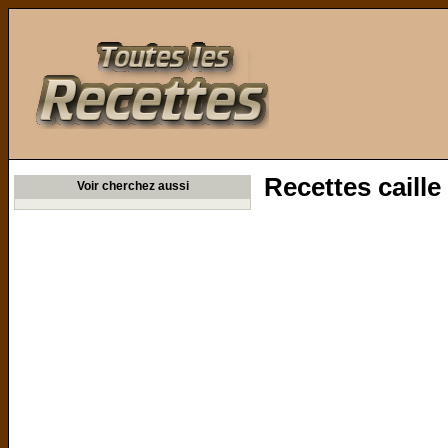
Toutes les Recettes
Recettes caille
Voir cherchez aussi