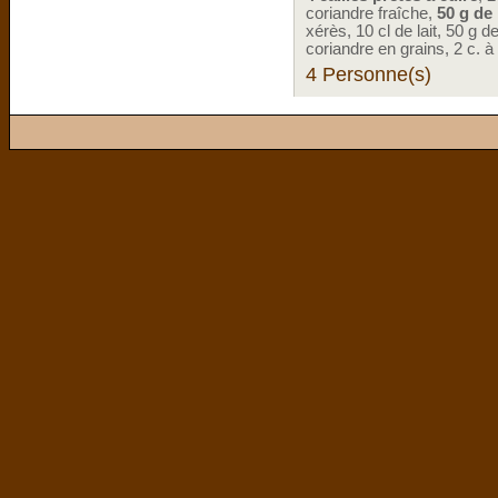
coriandre fraîche,
50 g de 
xérès, 10 cl de lait, 50 g
coriandre en grains, 2 c. à
4 Personne(s)